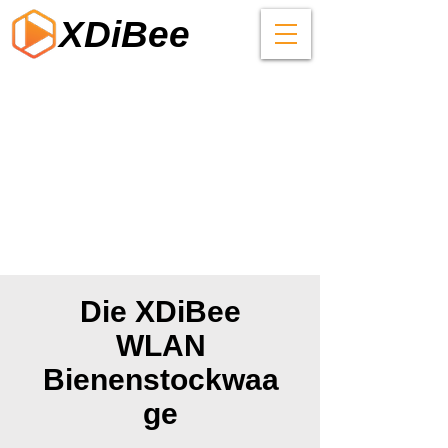
XDiBee
Die XDiBee
WLAN
Bienenstockwaa
ge