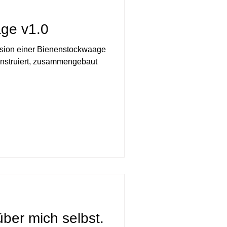
ge v1.0
ersion einer Bienenstockwaage
konstruiert, zusammengebaut
ber mich selbst.