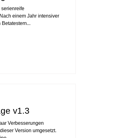
 serienreife
 Nach einem Jahr intensiver
Betatestern...
ge v1.3
paar Verbesserungen
dieser Version umgesetzt.
ne...