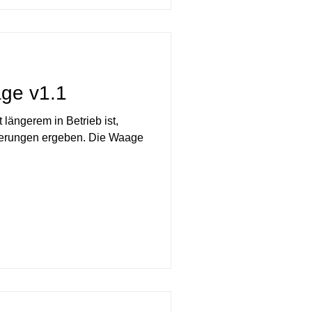
ge v1.1
 längerem in Betrieb ist,
serungen ergeben. Die Waage