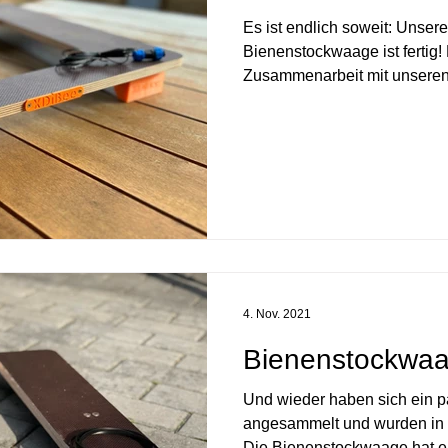
Es ist endlich soweit: Unsere
Bienenstockwaage ist fertig!
Zusammenarbeit mit unseren 
4. Nov. 2021
Bienenstockwaa
Und wieder haben sich ein 
angesammelt und wurden in 
Die Bienenstockwaage hat ei