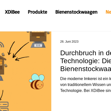
XDiBee
Produkte
Bienenstockwaagen
N
26. Juni 2023
Durchbruch in d
Technologie: Di
Bienenstockwa
Die moderne Imkerei ist ei
von traditionellem Wissen und 
Technologie. Bei XDiBee sind