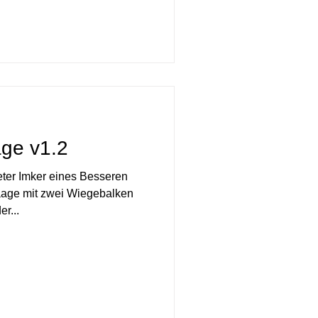
ge v1.2
ter Imker eines Besseren
Waage mit zwei Wiegebalken
r...