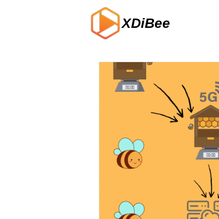
XDiBee