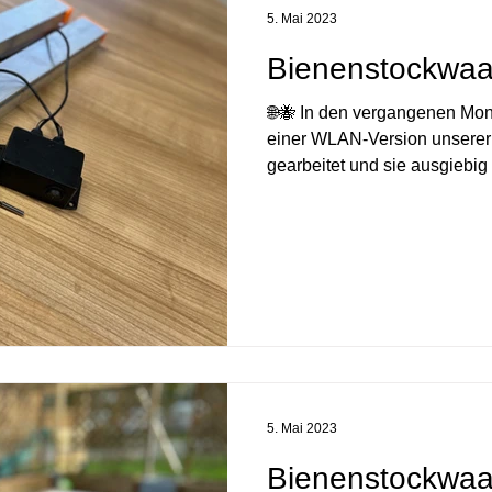
5. Mai 2023
Bienenstockwa
🌐🐝 In den vergangenen Mon
einer WLAN-Version unsere
gearbeitet und sie ausgiebig g
5. Mai 2023
Bienenstockwaa