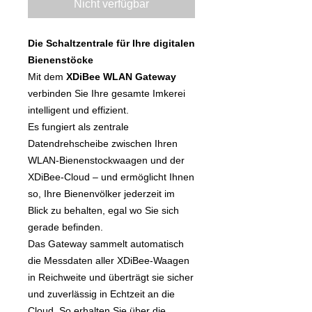
Nicht verfügbar
Die Schaltzentrale für Ihre digitalen
Bienenstöcke
Mit dem
XDiBee WLAN Gateway
verbinden Sie Ihre gesamte Imkerei
intelligent und effizient.
Es fungiert als zentrale
Datendrehscheibe zwischen Ihren
WLAN-Bienenstockwaagen und der
XDiBee-Cloud – und ermöglicht Ihnen
so, Ihre Bienenvölker jederzeit im
Blick zu behalten, egal wo Sie sich
gerade befinden.
Das Gateway sammelt automatisch
die Messdaten aller XDiBee-Waagen
in Reichweite und überträgt sie sicher
und zuverlässig in Echtzeit an die
Cloud. So erhalten Sie über die