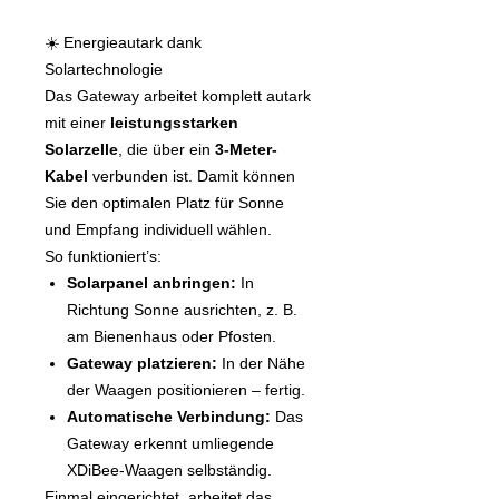
☀️ Energieautark dank
Solartechnologie
Das Gateway arbeitet komplett autark
mit einer
leistungsstarken
Solarzelle
, die über ein
3-Meter-
Kabel
verbunden ist. Damit können
Sie den optimalen Platz für Sonne
und Empfang individuell wählen.
So funktioniert’s:
Solarpanel anbringen:
In
Richtung Sonne ausrichten, z. B.
am Bienenhaus oder Pfosten.
Gateway platzieren:
In der Nähe
der Waagen positionieren – fertig.
Automatische Verbindung:
Das
Gateway erkennt umliegende
XDiBee-Waagen selbständig.
Einmal eingerichtet, arbeitet das