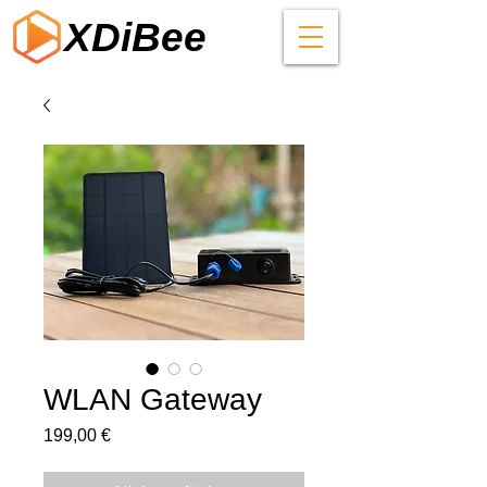
XDiBee
WLAN Gateway
Preis
199,00 €